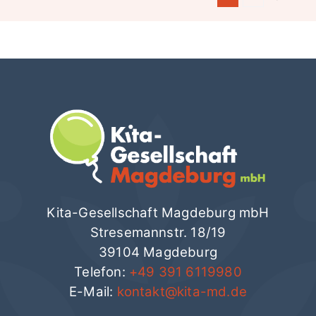
Kita-Gesellschaft Magdeburg mbH
Stresemannstr. 18/19
39104 Magdeburg
Telefon:
+49 391 6119980
E-Mail:
kontakt@kita-md.de