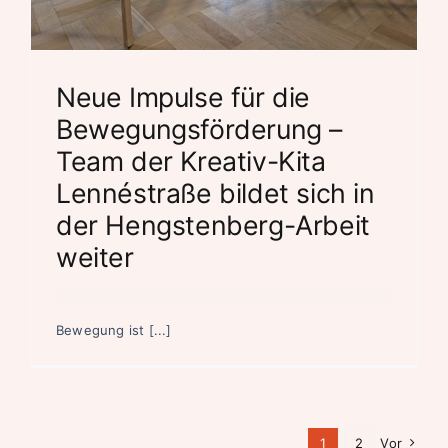
Neue Impulse für die
Bewegungsförderung –
Team der Kreativ-Kita
Lennéstraße bildet sich in
der Hengstenberg-Arbeit
weiter
Bewegung ist [...]
1
2
Vor