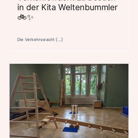
in der Kita Weltenbummler
🚲✨
Die Verkehrswacht [...]
m