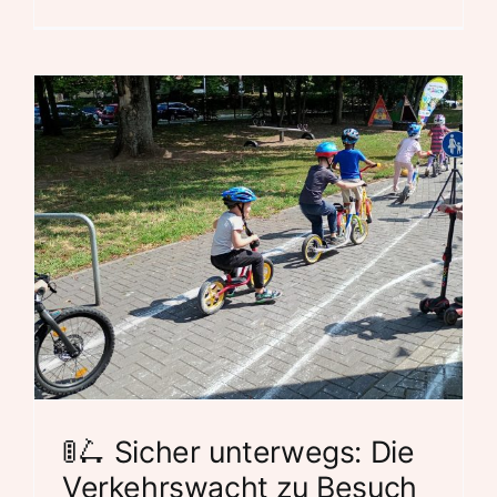
🚦🛴 Sicher unterwegs: Die
Verkehrswacht zu Besuch