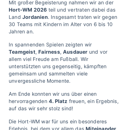
Mit großer Begeisterung nahmen wir an der
Hort-WM 2026
teil und vertraten dabei das
Land
Jordanien
. Insgesamt traten wir gegen
30 Teams mit Kindern im Alter von 6 bis 10
Jahren an.
In spannenden Spielen zeigten wir
Teamgeist
,
Fairness
,
Ausdauer
und vor
allem viel Freude am Fußball. Wir
unterstützten uns gegenseitig, kämpften
gemeinsam und sammelten viele
unvergessliche Momente.
Am Ende konnten wir uns über einen
hervorragenden
4. Platz
freuen, ein Ergebnis,
auf das wir sehr stolz sind!
Die Hort-WM war für uns ein besonderes
Erlebnis, bei dem vor allem das
Miteinander