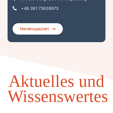
+49 391 73628973
Hereinspaziert
Aktuelles und
Wissenswertes