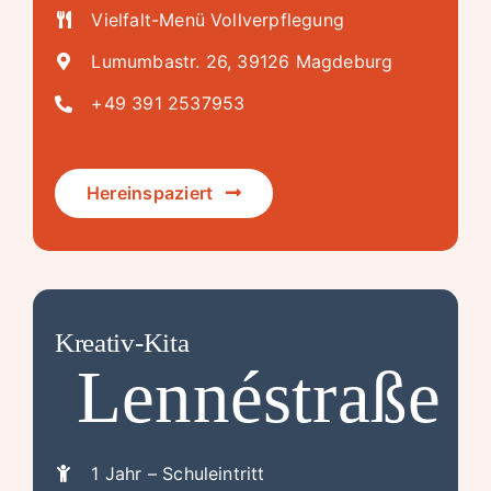
Vielfalt-Menü Vollverpflegung
Lumumbastr. 26, 39126 Magdeburg
+49 391 2537953
Hereinspaziert
Kreativ-Kita
Lennéstraße
1 Jahr – Schuleintritt