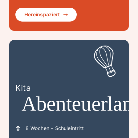
Hereinspaziert
Kita
Abenteuerlan
8 Wochen – Schuleintritt