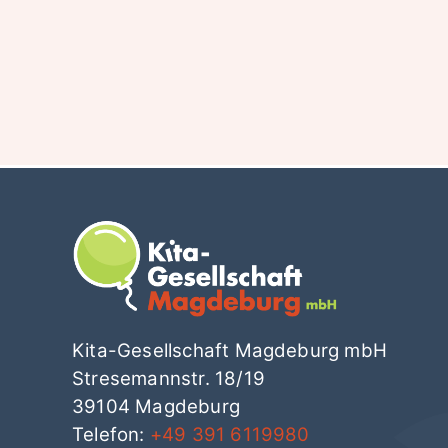
Kita-Gesellschaft Magdeburg mbH
Stresemannstr. 18/19
39104 Magdeburg
Telefon:
+49 391 6119980