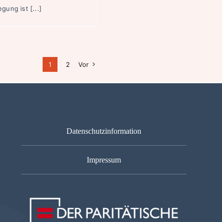
gung ist [...]
1
2
Vor
Datenschutzinformation
Impressum